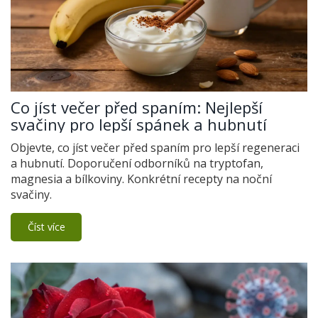
Co jíst večer před spaním: Nejlepší
svačiny pro lepší spánek a hubnutí
Objevte, co jíst večer před spaním pro lepší regeneraci
a hubnutí. Doporučení odborníků na tryptofan,
magnesia a bílkoviny. Konkrétní recepty na noční
svačiny.
Číst více