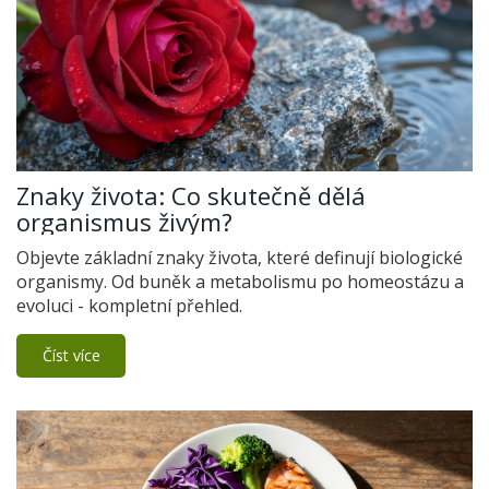
Znaky života: Co skutečně dělá
organismus živým?
Objevte základní znaky života, které definují biologické
organismy. Od buněk a metabolismu po homeostázu a
evoluci - kompletní přehled.
Číst více