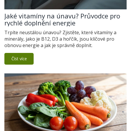
Jaké vitamíny na únavu? Průvodce pro
rychlé doplnění energie
Trpíte neustálou únavou? Zjistěte, které vitamíny a
minerály, jako je B12, D3 a hořčík, jsou klíčové pro
obnovu energie a jak je správně doplnit.
Číst více