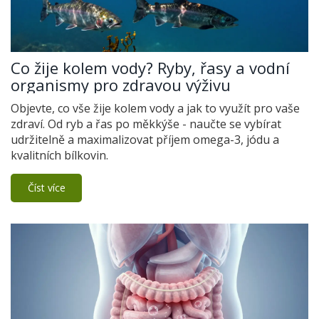
Co žije kolem vody? Ryby, řasy a vodní
organismy pro zdravou výživu
Objevte, co vše žije kolem vody a jak to využít pro vaše
zdraví. Od ryb a řas po měkkýše - naučte se vybírat
udržitelně a maximalizovat příjem omega-3, jódu a
kvalitních bílkovin.
Číst více