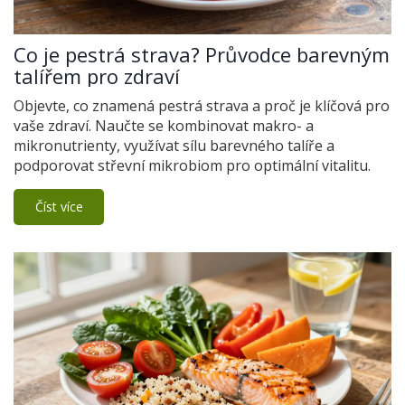
Co je pestrá strava? Průvodce barevným
talířem pro zdraví
Objevte, co znamená pestrá strava a proč je klíčová pro
vaše zdraví. Naučte se kombinovat makro- a
mikronutrienty, využívat sílu barevného talíře a
podporovat střevní mikrobiom pro optimální vitalitu.
Číst více