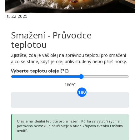
lis, 22 2025
Smažení - Průvodce
teplotou
Zjistěte, zda je váš olej na správnou teplotu pro smažení
a co se stane, když je olej příliš studený nebo příliš horký.
Vyberte teplotu oleje (°C)
180°C
180
Olej je na ideální teplotě pro smažení. Kůrka se vytvoří rychle,
potravina nevsakuje příliš oleje a bude křupavá zvenku i měkká
uvnitř.