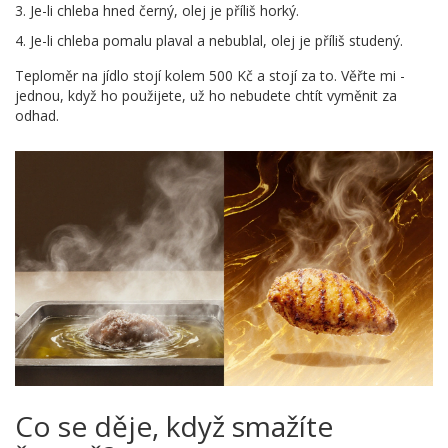
Je-li chleba hned černý, olej je příliš horký.
Je-li chleba pomalu plaval a nebublal, olej je příliš studený.
Teploměr na jídlo stojí kolem 500 Kč a stojí za to. Věřte mi -
jednou, když ho použijete, už ho nebudete chtít vyměnit za
odhad.
Co se děje, když smažíte