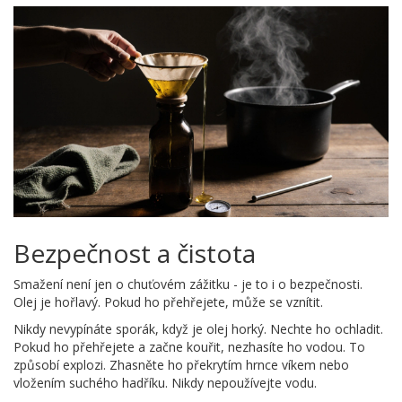
Bezpečnost a čistota
Smažení není jen o chuťovém zážitku - je to i o bezpečnosti.
Olej je hořlavý. Pokud ho přehřejete, může se vznítit.
Nikdy nevypínáte sporák, když je olej horký. Nechte ho ochladit.
Pokud ho přehřejete a začne kouřit, nezhasíte ho vodou. To
způsobí explozi. Zhasněte ho překrytím hrnce víkem nebo
vložením suchého hadříku. Nikdy nepoužívejte vodu.