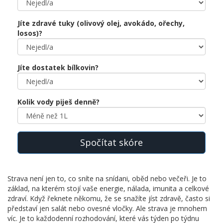
Jíte zdravé tuky (olivový olej, avokádo, ořechy,
losos)?
Jíte dostatek bílkovin?
Kolik vody piješ denně?
Spočítat skóre
Strava není jen to, co sníte na snídani, oběd nebo večeři. Je to
základ, na kterém stojí vaše energie, nálada, imunita a celkové
zdraví. Když řeknete někomu, že se snažíte jíst zdravě, často si
představí jen salát nebo ovesné vločky. Ale strava je mnohem
víc. Je to každodenní rozhodování, které vás týden po týdnu