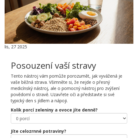
lis, 27 2025
Posouzení vaší stravy
Tento nástroj vám pomůže porozumět, jak vyvážená je
vaše běžná strava. Všimněte si, že nejde o přesný
medicínský nástroj, ale o pomocný nástroj pro zvýšení
povědomí o stravě. Uzavřete oči a představte si své
typický den s jídlem a nápoji.
Kolik porcí zeleniny a ovoce jíte denně?
Jíte celozrnné potraviny?