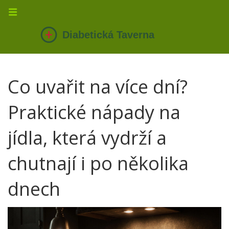
Co uvařit na více dní?
Praktické nápady na
jídla, která vydrží a
chutnají i po několika
dnech