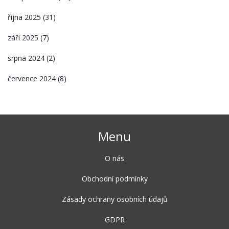
října 2025
(31)
září 2025
(7)
srpna 2024
(2)
července 2024
(8)
Menu
O nás
Obchodní podmínky
Zásady ochrany osobních údajů
GDPR