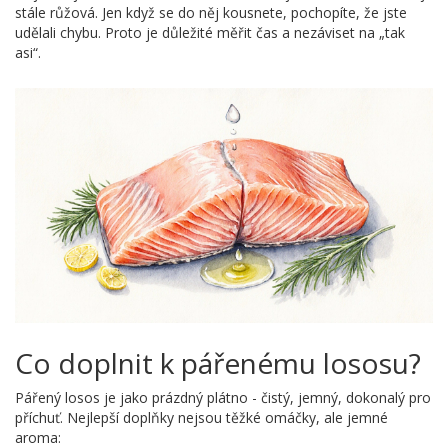
stále růžová. Jen když se do něj kousnete, pochopíte, že jste
udělali chybu. Proto je důležité měřit čas a nezáviset na „tak
asi“.
Co doplnit k pářenému lososu?
Pářený losos je jako prázdný plátno - čistý, jemný, dokonalý pro
příchuť. Nejlepší doplňky nejsou těžké omáčky, ale jemné
aroma: