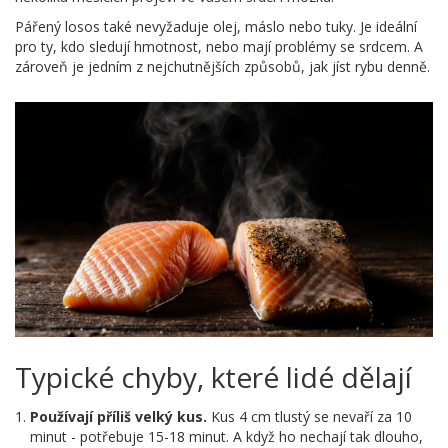
Pářený losos také nevyžaduje olej, máslo nebo tuky. Je ideální
pro ty, kdo sledují hmotnost, nebo mají problémy se srdcem. A
zároveň je jedním z nejchutnějších způsobů, jak jíst rybu denně.
Typické chyby, které lidé dělají
Používají příliš velký kus.
Kus 4 cm tlustý se nevaří za 10
minut - potřebuje 15-18 minut. A když ho nechají tak dlouho,