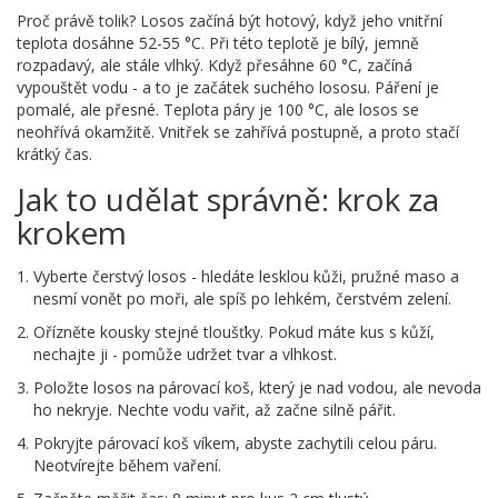
Proč právě tolik? Losos začíná být hotový, když jeho vnitřní
teplota dosáhne 52-55 °C. Při této teplotě je bílý, jemně
rozpadavý, ale stále vlhký. Když přesáhne 60 °C, začíná
vypouštět vodu - a to je začátek suchého lososu. Páření je
pomalé, ale přesné. Teplota páry je 100 °C, ale losos se
neohřívá okamžitě. Vnitřek se zahřívá postupně, a proto stačí
krátký čas.
Jak to udělat správně: krok za
krokem
Vyberte čerstvý losos - hledáte lesklou kůži, pružné maso a
nesmí vonět po moři, ale spíš po lehkém, čerstvém zelení.
Ořízněte kousky stejné tloušťky. Pokud máte kus s kůží,
nechajte ji - pomůže udržet tvar a vlhkost.
Položte losos na párovací koš, který je nad vodou, ale nevoda
ho nekryje. Nechte vodu vařit, až začne silně pářit.
Pokryjte párovací koš víkem, abyste zachytili celou páru.
Neotvírejte během vaření.