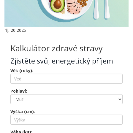
říj, 20 2025
Kalkulátor zdravé stravy
Zjistěte svůj energetický příjem
Věk (roky):
Pohlaví:
Výška (cm):
Váha (kg):