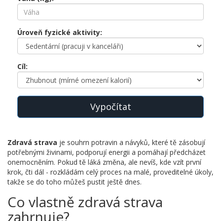
Úroveň fyzické aktivity:
Cíl:
Vypočítat
Zdravá strava
je souhrn potravin a návyků, které tě zásobují
potřebnými živinami, podporují energii a pomáhají předcházet
onemocněním
. Pokud tě láká změna, ale nevíš, kde vzít první
krok, čti dál - rozkládám celý proces na malé, proveditelné úkoly,
takže se do toho můžeš pustit ještě dnes.
Co vlastně zdravá strava
zahrnuje?