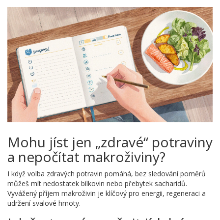
Mohu jíst jen „zdravé“ potraviny
a nepočítat makroživiny?
I když volba zdravých potravin pomáhá, bez sledování poměrů
můžeš mít nedostatek bílkovin nebo přebytek sacharidů.
Vyvážený příjem makroživin je klíčový pro energii, regeneraci a
udržení svalové hmoty.