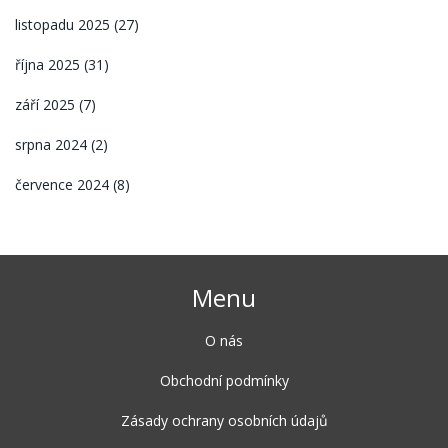
listopadu 2025
(27)
října 2025
(31)
září 2025
(7)
srpna 2024
(2)
července 2024
(8)
Menu
O nás
Obchodní podmínky
Zásady ochrany osobních údajů