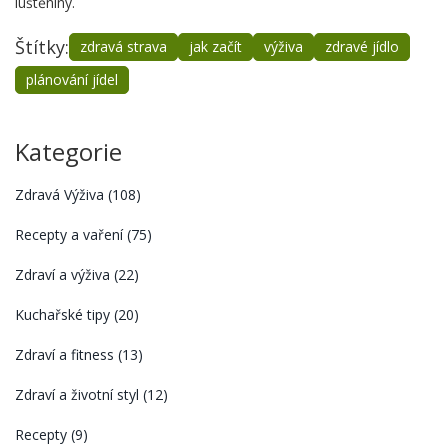
luštěniny.
Štítky:
zdravá strava
jak začít
výživa
zdravé jídlo
plánování jídel
Kategorie
Zdravá Výživa
(108)
Recepty a vaření
(75)
Zdraví a výživa
(22)
Kuchařské tipy
(20)
Zdraví a fitness
(13)
Zdraví a životní styl
(12)
Recepty
(9)