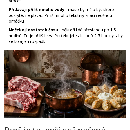
proces.
Přidávají příliš mnoho vody
- maso by mělo být skoro
pokryté, ne plavat. Příliš mnoho tekutiny značí ředěnou
omáčku.
Nečekají dostatek času
- někteří lidé přestanou po 1,5
hodině. To je příliš brzy. Potřebujete alespoň 2,5 hodiny, aby
se kolagen rozpadl.