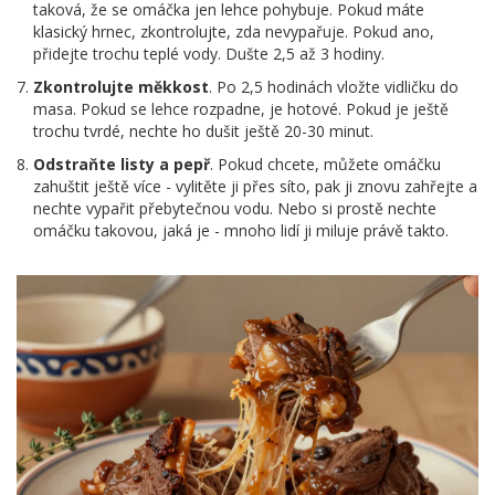
taková, že se omáčka jen lehce pohybuje. Pokud máte
klasický hrnec, zkontrolujte, zda nevypařuje. Pokud ano,
přidejte trochu teplé vody. Dušte 2,5 až 3 hodiny.
Zkontrolujte měkkost
. Po 2,5 hodinách vložte vidličku do
masa. Pokud se lehce rozpadne, je hotové. Pokud je ještě
trochu tvrdé, nechte ho dušit ještě 20-30 minut.
Odstraňte listy a pepř
. Pokud chcete, můžete omáčku
zahuštit ještě více - vylitěte ji přes síto, pak ji znovu zahřejte a
nechte vypařit přebytečnou vodu. Nebo si prostě nechte
omáčku takovou, jaká je - mnoho lidí ji miluje právě takto.