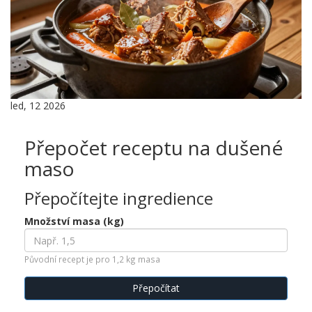
led, 12 2026
Přepočet receptu na dušené
maso
Přepočítejte ingredience
Množství masa (kg)
Původní recept je pro 1,2 kg masa
Přepočítat