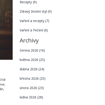
Recepty
(9)
Zdravý životní styl
(9)
Vaření a recepty
(7)
Vaření a Pečení
(6)
Archivy
června 2026
(16)
května 2026
(25)
dubna 2026
(24)
března 2026
(25)
ečně
nve,
února 2026
(23)
in,
ledna 2026
(28)