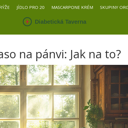
RÝŽE
JÍDLO PRO 20
MASCARPONE KRÉM
SKUPINY OR
aso na pánvi: Jak na to?