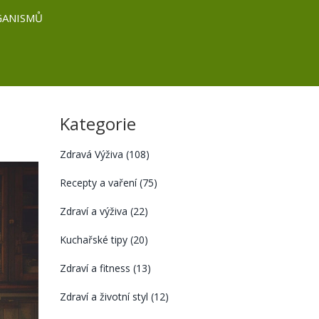
GANISMŮ
Kategorie
Zdravá Výživa
(108)
Recepty a vaření
(75)
Zdraví a výživa
(22)
Kuchařské tipy
(20)
Zdraví a fitness
(13)
Zdraví a životní styl
(12)