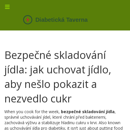
Bezpečné skladování
jídla: jak uchovat jídlo,
aby nešlo pokazit a
nezvedlo cukr
When you cook for the week,
bezpečné skladování jídla
,
správné uchovávání jídel, které chrání před bakteriemi,
zachovává výživu a stabilizuje hladinu cukru v krvi
. Also known
as
uchovávání jídla pro diabetiky
, it isn’t just about putting food