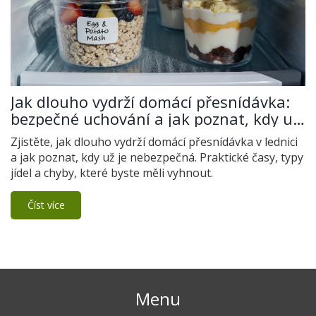
Jak dlouho vydrží domácí přesnídávka:
bezpečné uchování a jak poznat, kdy už
je na výhodě
Zjistěte, jak dlouho vydrží domácí přesnídávka v lednici
a jak poznat, kdy už je nebezpečná. Praktické časy, typy
jídel a chyby, které byste měli vyhnout.
Číst více
Menu