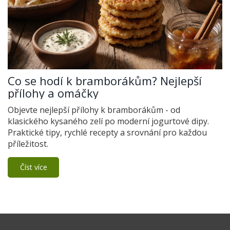
Co se hodí k bramborákům? Nejlepší
přílohy a omáčky
Objevte nejlepší přílohy k bramborákům - od
klasického kysaného zelí po moderní jogurtové dipy.
Praktické tipy, rychlé recepty a srovnání pro každou
příležitost.
Číst více