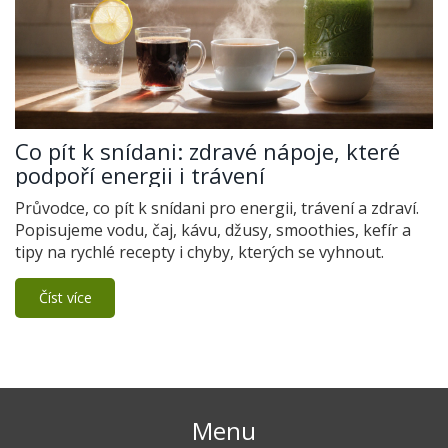
Co pít k snídani: zdravé nápoje, které
podpoří energii i trávení
Průvodce, co pít k snídani pro energii, trávení a zdraví.
Popisujeme vodu, čaj, kávu, džusy, smoothies, kefír a
tipy na rychlé recepty i chyby, kterých se vyhnout.
Číst více
Menu