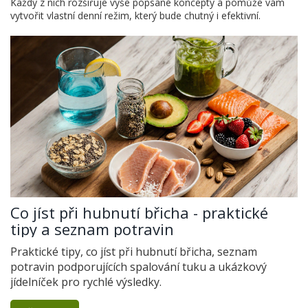
Každý z nich rozšiřuje výše popsané koncepty a pomůže vám
vytvořit vlastní denní režim, který bude chutný i efektivní.
Co jíst při hubnutí břicha - praktické
tipy a seznam potravin
Praktické tipy, co jíst při hubnutí břicha, seznam
potravin podporujících spalování tuku a ukázkový
jídelníček pro rychlé výsledky.