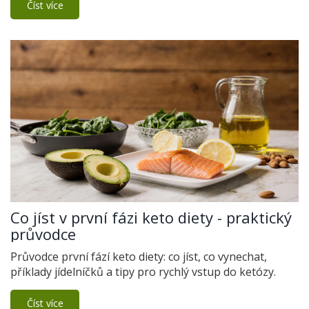
Číst více
Co jíst v první fázi keto diety - praktický
průvodce
Průvodce první fází keto diety: co jíst, co vynechat,
příklady jídelníčků a tipy pro rychlý vstup do ketózy.
Číst více