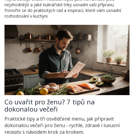
nejvhodnější a jaké kulinářské triky usnadní vaši přípravu.
Ponořte se do praktických rad a inspirací, které vám usnadní
rozhodování v kuchyni.
Co uvařit pro ženu? 7 tipů na
dokonalou večeři
Praktické tipy a tři osvědčené menu, jak připravit
dokonalou večeři pro ženu - rychlé, zdravé i luxusní
recepty s návodem krok za krokem.