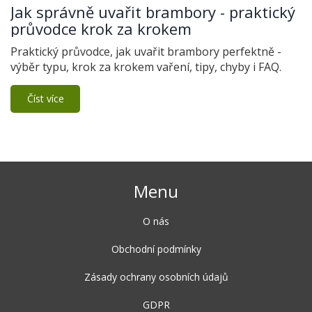
Jak správně uvařit brambory - praktický
průvodce krok za krokem
Praktický průvodce, jak uvařit brambory perfektně -
výběr typu, krok za krokem vaření, tipy, chyby i FAQ.
Číst více
Menu
O nás
Obchodní podmínky
Zásady ochrany osobních údajů
GDPR