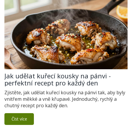
Jak udělat kuřecí kousky na pánvi -
perfektní recept pro každý den
Zjistěte, jak udělat kuřecí kousky na pánvi tak, aby byly
vnitřem měkké a vně křupavé. Jednoduchý, rychlý a
chutný recept pro každý den.
Číst více