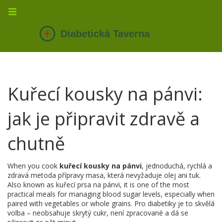
Kuřecí kousky na pánvi:
jak je připravit zdravě a
chutně
When you cook
kuřecí kousky na pánvi
,
jednoduchá, rychlá a
zdravá metoda přípravy masa, která nevyžaduje olej ani tuk
.
Also known as
kuřecí prsa na pánvi
, it is one of the most
practical meals for managing blood sugar levels, especially when
paired with vegetables or whole grains.
Pro diabetiky je to skvělá
volba – neobsahuje skrytý cukr, není zpracované a dá se