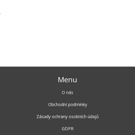
,
Menu
O nás
Obchodní podmínky
Zásady ochrany osobních údajů
GDPR