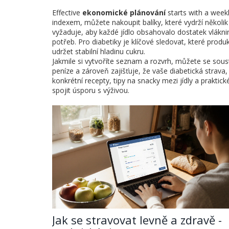
Effective
ekonomické plánování
starts with a week
indexem, můžete nakoupit balíky, které vydrží několik
vyžaduje, aby každé jídlo obsahovalo dostatek vláknin
potřeb. Pro diabetiky je klíčové sledovat, které produ
udržet stabilní hladinu cukru.
Jakmile si vytvoříte seznam a rozvrh, můžete se soust
peníze a zároveň zajišťuje, že vaše
diabetická strava
konkrétní recepty, tipy na snacky mezi jídly a praktic
spojit úsporu s výživou.
Jak se stravovat levně a zdravě -