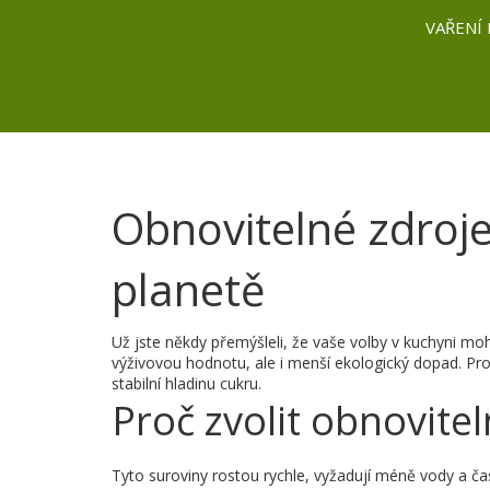
VAŘENÍ 
Obnovitelné zdroje 
planetě
Už jste někdy přemýšleli, že vaše volby v kuchyni moho
výživovou hodnotu, ale i menší ekologický dopad. Pro
stabilní hladinu cukru.
Proč zvolit obnovite
Tyto suroviny rostou rychle, vyžadují méně vody a ča