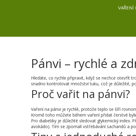
VAŘENÍ 
Pánvi – rychlé a z
Hledáte, co rychle připravit, když se nechce otevřít 
snadno kontrolovat množství tuku, což je důležité, po
Proč vařit na pánvi?
Vaření na pánvi je rychlé, protože teplo se šíří rovno
Kromě toho můžete během vaření přidat čerstvé bylink
Pro diabetiky je důležité sledovat glykemický index. 
avokádo). Tím se zpomalí vstřebávání sacharidů a pomů