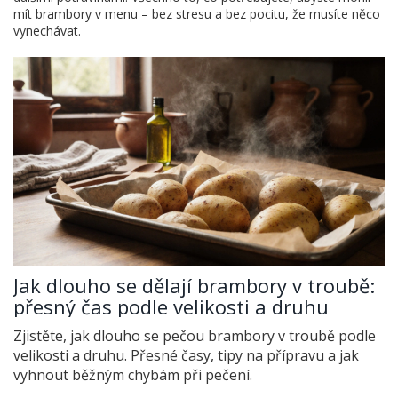
mít brambory v menu – bez stresu a bez pocitu, že musíte něco
vynechávat.
Jak dlouho se dělají brambory v troubě:
přesný čas podle velikosti a druhu
Zjistěte, jak dlouho se pečou brambory v troubě podle
velikosti a druhu. Přesné časy, tipy na přípravu a jak
vyhnout běžným chybám při pečení.