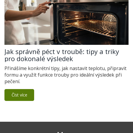
Jak správně péct v troubě: tipy a triky
pro dokonalé výsledek
Přinášíme konkrétní tipy, jak nastavit teplotu, připravit
formu a využít funkce trouby pro ideální výsledek při
pečení.
Číst více