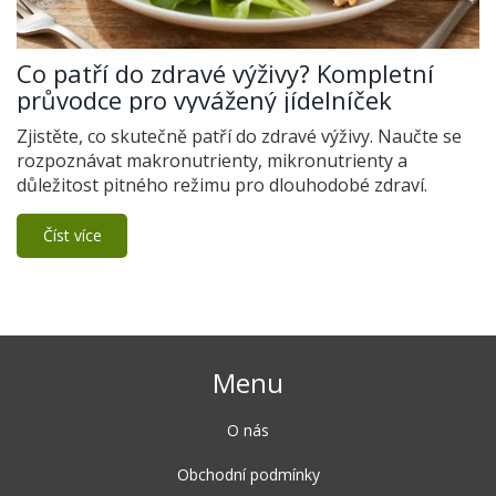
Co patří do zdravé výživy? Kompletní
průvodce pro vyvážený jídelníček
Zjistěte, co skutečně patří do zdravé výživy. Naučte se
rozpoznávat makronutrienty, mikronutrienty a
důležitost pitného režimu pro dlouhodobé zdraví.
Číst více
Menu
O nás
Obchodní podmínky