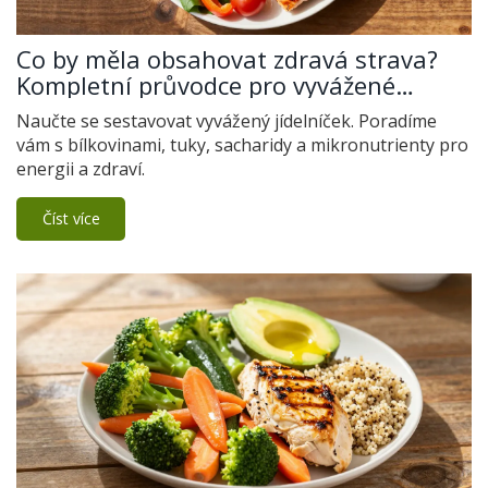
Co by měla obsahovat zdravá strava?
Kompletní průvodce pro vyvážené
jídelníček
Naučte se sestavovat vyvážený jídelníček. Poradíme
vám s bílkovinami, tuky, sacharidy a mikronutrienty pro
energii a zdraví.
Číst více