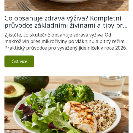
Co obsahuje zdravá výživa? Kompletní
průvodce základními živinami a tipy pro
rok 2026
Zjistěte, co skutečně obsahuje zdravá výživa. Od
makroživin přes mikroživiny po vlákninu a pitný režim.
Praktický průvodce pro vyvážený jídelníček v roce 2026.
Číst více