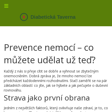
Prevence nemocí – co
můžete udělat už teď?
Každý z nás si přeje cítit se dobře a vyhnout se zbytečným
onemocněním. Dobrá zpráva je, že mnoho nemocí lze
předcházet každodenními rozhodnutími. Stačí zaměřit se na pár
základních oblastí: co jíte, jak se hýbete a jak pečujete o duševní
rovnováhu.
Strava jako první obrana
Jedním z největších faktorů, který ovlivňuje naše zdraví, je to, co