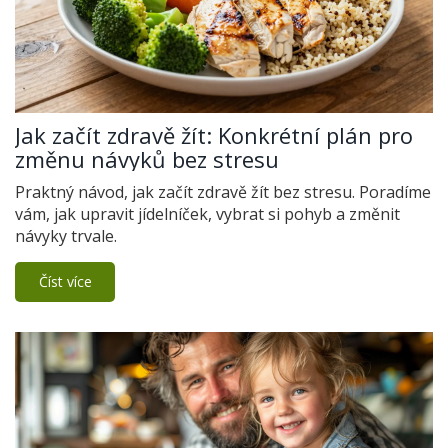
Jak začít zdravě žít: Konkrétní plán pro
změnu návyků bez stresu
Praktný návod, jak začít zdravě žít bez stresu. Poradíme
vám, jak upravit jídelníček, vybrat si pohyb a změnit
návyky trvale.
Číst více