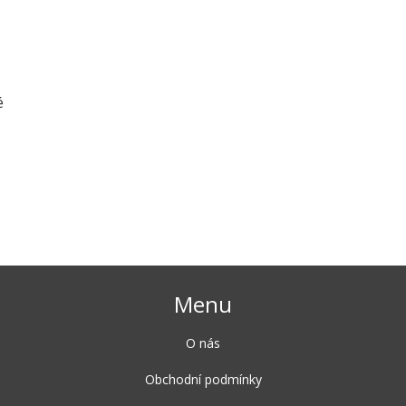
é
Menu
O nás
Obchodní podmínky