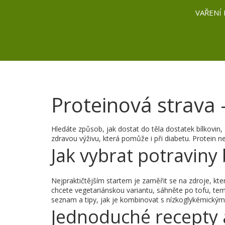
VAŘENÍ 
Proteinová strava 
Hledáte způsob, jak dostat do těla dostatek bílkovin,
zdravou výživu, která pomůže i při diabetu. Protein nen
Jak vybrat potraviny
Nejpraktičtějším startem je zaměřit se na zdroje, kte
chcete vegetariánskou variantu, sáhněte po tofu, te
seznam a tipy, jak je kombinovat s nízkoglykémickým
Jednoduché recepty 