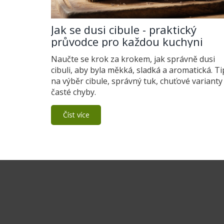
Jak se dusi cibule - praktický
průvodce pro každou kuchyni
Naučte se krok za krokem, jak správně dusi
cibuli, aby byla měkká, sladká a aromatická. Ti
na výběr cibule, správný tuk, chuťové varianty 
časté chyby.
Číst více