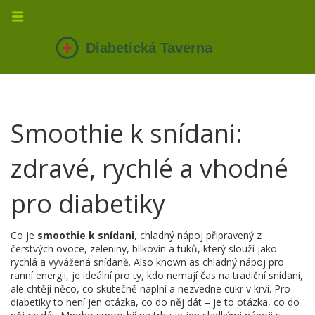
Smoothie k snídani:
zdravé, rychlé a vhodné
pro diabetiky
Co je
smoothie k snídani
,
chladný nápoj připravený z
čerstvých ovoce, zeleniny, bílkovin a tuků, který slouží jako
rychlá a vyvážená snídaně
. Also known as
chladný nápoj pro
ranní energii
, je ideální pro ty, kdo nemají čas na tradiční snídani,
ale chtějí něco, co skutečně naplní a nezvedne cukr v krvi.
Pro
diabetiky to není jen otázka, co do něj dát – je to otázka, co do