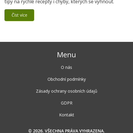
tipy na rychlé recepty i chyby, kterých se vyhnout.
Číst více
Menu
O nás
Obchodní podmínky
Zásady ochrany osobních údajů
GDPR
Kontakt
© 2026. VŠECHNA PRÁVA VYHRAZENA.