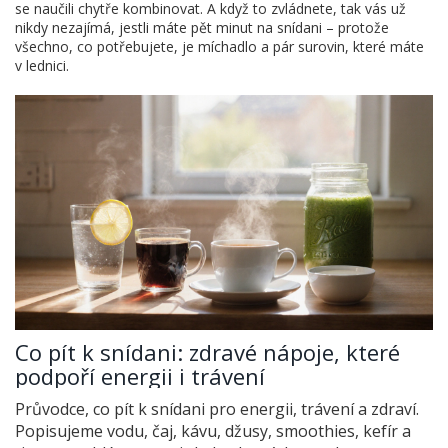
se naučili chytře kombinovat. A když to zvládnete, tak vás už
nikdy nezajímá, jestli máte pět minut na snídani – protože
všechno, co potřebujete, je míchadlo a pár surovin, které máte
v lednici.
Co pít k snídani: zdravé nápoje, které
podpoří energii i trávení
Průvodce, co pít k snídani pro energii, trávení a zdraví.
Popisujeme vodu, čaj, kávu, džusy, smoothies, kefír a