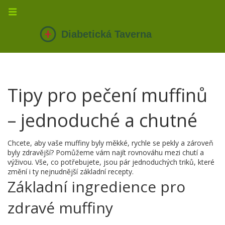
Tipy pro pečení muffinů
– jednoduché a chutné
Chcete, aby vaše muffiny byly měkké, rychle se pekly a zároveň
byly zdravější? Pomůžeme vám najít rovnováhu mezi chutí a
výživou. Vše, co potřebujete, jsou pár jednoduchých triků, které
změní i ty nejnudnější základní recepty.
Základní ingredience pro
zdravé muffiny