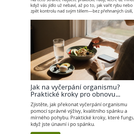
když vás jídlo už nebaví, až po to, jak vařit rybu neb
zpět kontrolu nad svým tělem—bez přehnaných úsilí, b
Jak na vyčerpání organismu?
Praktické kroky pro obnovu
energie
Zjistěte, jak překonat vyčerpání organismu
pomocí správné výživy, kvalitního spánku a
mírného pohybu. Praktické kroky, které funguj
když jste únavní i po spánku.