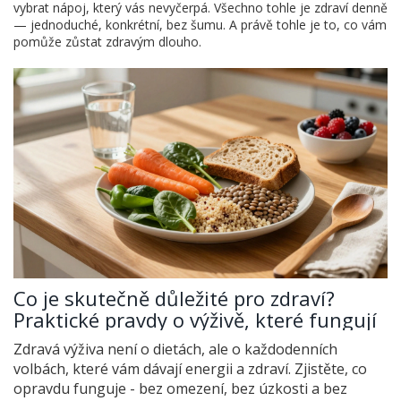
vybrat nápoj, který vás nevyčerpá. Všechno tohle je zdraví denně
— jednoduché, konkrétní, bez šumu. A právě tohle je to, co vám
pomůže zůstat zdravým dlouho.
Co je skutečně důležité pro zdraví?
Praktické pravdy o výživě, které fungují
Zdravá výživa není o dietách, ale o každodenních
volbách, které vám dávají energii a zdraví. Zjistěte, co
opravdu funguje - bez omezení, bez úzkosti a bez