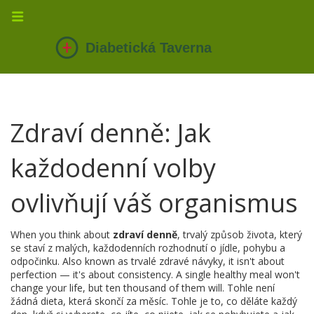
Zdraví denně: Jak
každodenní volby
ovlivňují váš organismus
When you think about
zdraví denně
,
trvalý způsob života, který
se staví z malých, každodenních rozhodnutí o jídle, pohybu a
odpočinku
. Also known as
trvalé zdravé návyky
, it isn't about
perfection — it's about consistency. A single healthy meal won't
change your life, but ten thousand of them will.
Tohle není
žádná dieta, která skončí za měsíc. Tohle je to, co děláte každý