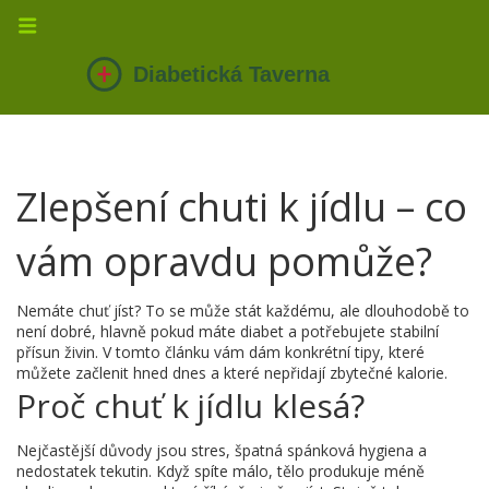
Zlepšení chuti k jídlu – co
vám opravdu pomůže?
Nemáte chuť jíst? To se může stát každému, ale dlouhodobě to
není dobré, hlavně pokud máte diabet a potřebujete stabilní
přísun živin. V tomto článku vám dám konkrétní tipy, které
můžete začlenit hned dnes a které nepřidají zbytečné kalorie.
Proč chuť k jídlu klesá?
Nejčastější důvody jsou stres, špatná spánková hygiena a
nedostatek tekutin. Když spíte málo, tělo produkuje méně