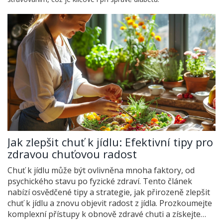
Jak zlepšit chuť k jídlu: Efektivní tipy pro
zdravou chuťovou radost
Chuť k jídlu může být ovlivněna mnoha faktory, od
psychického stavu po fyzické zdraví. Tento článek
nabízí osvědčené tipy a strategie, jak přirozeně zlepšit
chuť k jídlu a znovu objevit radost z jídla. Prozkoumejte
komplexní přístupy k obnově zdravé chuti a získejte