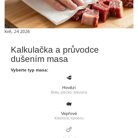
kvě, 24 2026
Kalkulačka a průvodce
dušením masa
Vyberte typ masa:
🥩
Hovězí
Boky, plecko, krkovice
🐖
Vepřové
Krkovice, rameno
🍗