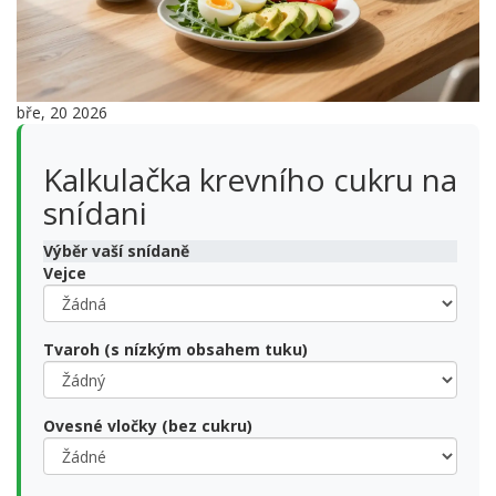
bře, 20 2026
Kalkulačka krevního cukru na
snídani
Výběr vaší snídaně
Vejce
Tvaroh (s nízkým obsahem tuku)
Ovesné vločky (bez cukru)