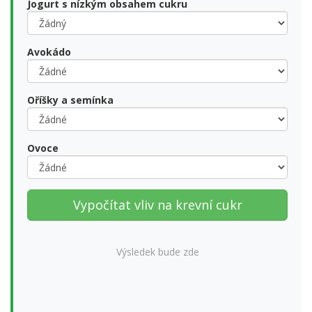
Jogurt s nízkým obsahem cukru
Avokádo
Oříšky a semínka
Ovoce
Vypočítat vliv na krevní cukr
Výsledek bude zde