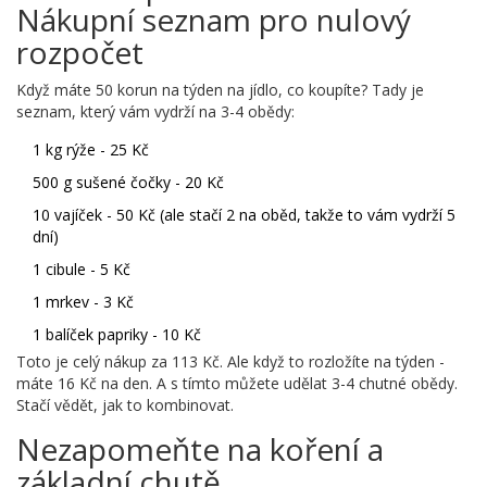
Nákupní seznam pro nulový
rozpočet
Když máte 50 korun na týden na jídlo, co koupíte? Tady je
seznam, který vám vydrží na 3-4 obědy:
1 kg rýže - 25 Kč
500 g sušené čočky - 20 Kč
10 vajíček - 50 Kč (ale stačí 2 na oběd, takže to vám vydrží 5
dní)
1 cibule - 5 Kč
1 mrkev - 3 Kč
1 balíček papriky - 10 Kč
Toto je celý nákup za 113 Kč. Ale když to rozložíte na týden -
máte 16 Kč na den. A s tímto můžete udělat 3-4 chutné obědy.
Stačí vědět, jak to kombinovat.
Nezapomeňte na koření a
základní chutě