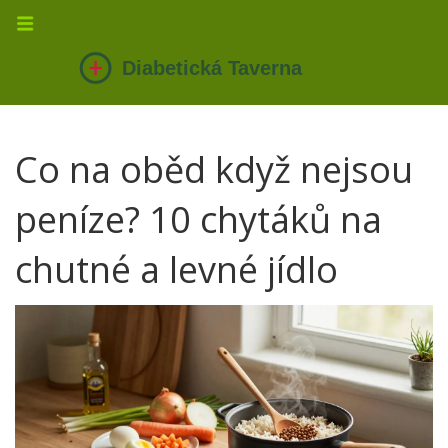
Co na oběd když nejsou
peníze? 10 chytáků na
chutné a levné jídlo