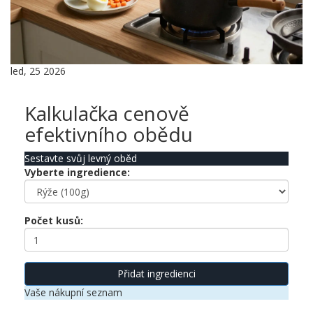
led, 25 2026
Kalkulačka cenově
efektivního obědu
Sestavte svůj levný oběd
Vyberte ingredience:
Počet kusů:
Přidat ingredienci
Vaše nákupní seznam