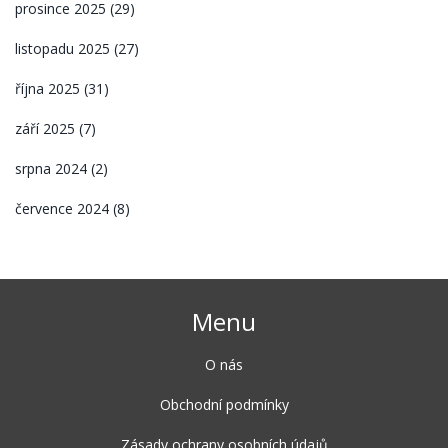
prosince 2025
(29)
listopadu 2025
(27)
října 2025
(31)
září 2025
(7)
srpna 2024
(2)
července 2024
(8)
Menu
O nás
Obchodní podmínky
Zásady ochrany osobních údajů