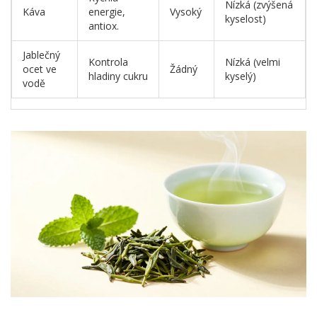
Nízká (zvýšená
Káva
energie,
Vysoký
kyselost)
antiox.
Jablečný
Kontrola
Nízká (velmi
ocet ve
Žádný
hladiny cukru
kyselý)
vodě