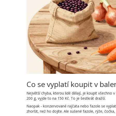
Co se vyplatí koupit v bale
Největší chyba, kterou lidé dělají, je koupit všechno 
200 g, vyjde to na 150 Kč. To je šestkrát dražší.
Naopak - konzervované rajčata nebo fazole se vyplatí
zhoršit, než ho dojíte. Ale sušené fazole, rýže, čočka,