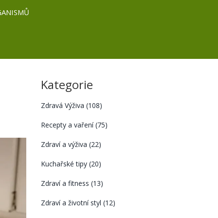
GANISMŮ
Kategorie
Zdravá Výživa
(108)
Recepty a vaření
(75)
Zdraví a výživa
(22)
Kuchařské tipy
(20)
Zdraví a fitness
(13)
Zdraví a životní styl
(12)