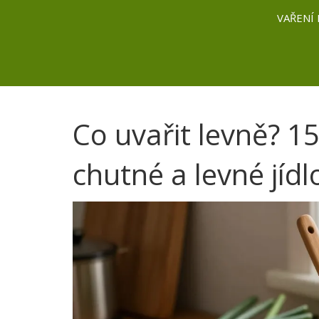
VAŘENÍ 
Co uvařit levně? 1
chutné a levné jídl