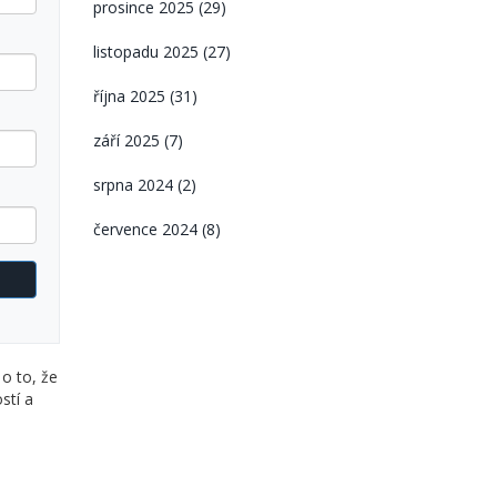
prosince 2025
(29)
listopadu 2025
(27)
října 2025
(31)
září 2025
(7)
srpna 2024
(2)
července 2024
(8)
 o to, že
stí a