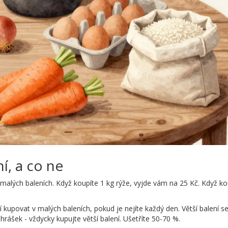
ní, a co ne
v malých baleních. Když koupíte 1 kg rýže, vyjde vám na 25 Kč. Když ko
 kupovat v malých baleních, pokud je nejíte každý den. Větší balení 
 hrášek - vždycky kupujte větší balení. Ušetříte 50-70 %.