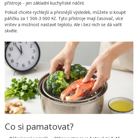
přístroje - jen základní kuchyňské náčiní.
Pokud chcete rychlejší a přesnější výsledek, můžete si koupit
pářičku za 1 500-3 000 Kč. Tyto přístroje mají časovač, více
vrstev a možnost nastavit teplotu. Ale i bez nich se dá vařit
skvěle.
Co si pamatovat?