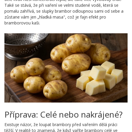
Také se stává, že při vaření ve velmi studené vodě, která se
pomalu zahřívá, se slupky brambor odloupnou sami od sebe a
zůstane vám jen „hladká masa", což je fajn efekt pro
bramborovou kaši.
Příprava: Celé nebo nakrájené?
Existuje názor, že loupat brambory před vařením dělá práci
těžší. V realitě to znamená, že když vaříte brambory celé ve