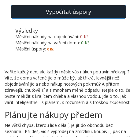
Vypočítat úspory
Výsledky
Měsíční náklady na objednávání:
0 Kč
Měsíční náklady na vaření doma:
0 Kč
Měsíční úspory:
0 Kč
Vaříte každý den, ale každý měsíc vás nákup potravin překvapí?
Víte, že doma vařené jídlo může být až třikrát levnější než
objednávání jídla nebo nákup hotových pokrmů? A přitom
zdravější, chuťovější a s mnohem méně odpadu. Nejde o to, že
byste měli žít s krajícem chleba a vlažnou vodou. Jde o to, jak
vařit inteligentně - s plánem, s rozumem a s troškou zkušenosti.
Plánujte nákupy předem
Největší chyba, kterou lidé dělají, je jít do obchodu bez
seznamu. Přijdeš, vidíš výprodej na zmrzlinu, koupíš ji, pak na