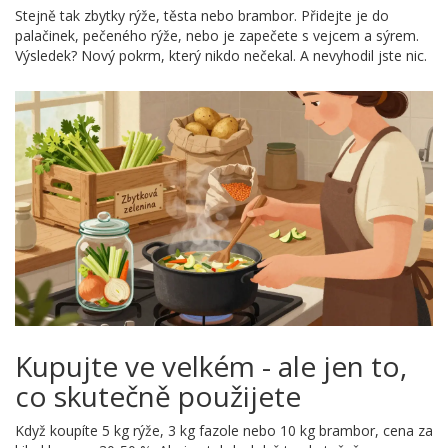
Stejně tak zbytky rýže, těsta nebo brambor. Přidejte je do
palačinek, pečeného rýže, nebo je zapečete s vejcem a sýrem.
Výsledek? Nový pokrm, který nikdo nečekal. A nevyhodil jste nic.
Kupujte ve velkém - ale jen to,
co skutečně použijete
Když koupíte 5 kg rýže, 3 kg fazole nebo 10 kg brambor, cena za