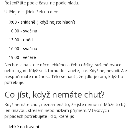
Řešení? Jíte podle času, ne podle hladu.
Udělejte si jídelníček na den:
7:00 - snídaně (i když nejste hladní)
10:00 - svačina
13:00 - oběd
16:00 - svačina
19:00 - večeře
Nechte si na stole něco lehkého - třeba oříšky, sušené ovoce
nebo jogurt. Když se k tomu dostanete, jíte. Když ne, nevadí. Ale
alespoň máte možnost. Tělo se naučí, že jídlo je tam, když ho
potřebuje.
Co jíst, když nemáte chuť?
Když nemáte chuť, neznamená to, že jste nemocní. Může to být
jen únavou, stresem nebo nízkým příjmem. V takových
případech potřebujete jídlo, které je:
lehké na trávení