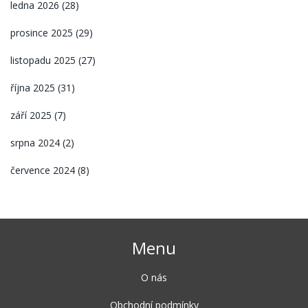
ledna 2026
(28)
prosince 2025
(29)
listopadu 2025
(27)
října 2025
(31)
září 2025
(7)
srpna 2024
(2)
července 2024
(8)
Menu
O nás
Obchodní podmínky