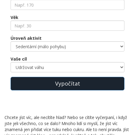
Věk
Úroveň aktivit
Vaše cíl
Vypočítat
Chcete jíst víc, ale necítíte hlad? Nebo se cítíte vyčerpaní, i když
jste jeli všechno, co se dalo? Mnoho lidí si myslí, že jíst víc
znamená jen přidat více tuku nebo cukru. Ale to není pravda. Jíst