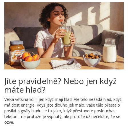
Jíte pravidelně? Nebo jen když
máte hlad?
Velká většina lidí jí jen když mají hlad. Ale tělo nežádá hlad, když
má dost energie. Když jste dlouho jeli málo, vaše tělo přestalo
posílat signály hladu. Je to jako, když přestanete poslouchat
telefon - ne protože je vypnutý, ale protože už nečekáte, že se
ozve.