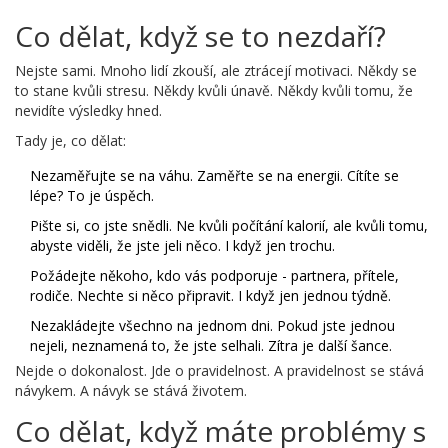
Co dělat, když se to nezdaří?
Nejste sami. Mnoho lidí zkouší, ale ztrácejí motivaci. Někdy se
to stane kvůli stresu. Někdy kvůli únavě. Někdy kvůli tomu, že
nevidíte výsledky hned.
Tady je, co dělat:
Nezaměřujte se na váhu. Zaměřte se na energii. Cítíte se
lépe? To je úspěch.
Pište si, co jste snědli. Ne kvůli počítání kalorií, ale kvůli tomu,
abyste viděli, že jste jeli něco. I když jen trochu.
Požádejte někoho, kdo vás podporuje - partnera, přítele,
rodiče. Nechte si něco připravit. I když jen jednou týdně.
Nezakládejte všechno na jednom dni. Pokud jste jednou
nejeli, neznamená to, že jste selhali. Zítra je další šance.
Nejde o dokonalost. Jde o pravidelnost. A pravidelnost se stává
návykem. A návyk se stává životem.
Co dělat, když máte problémy s