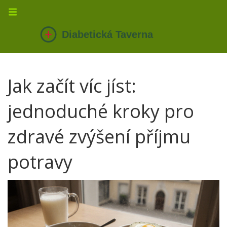
Jak začít víc jíst:
jednoduché kroky pro
zdravé zvýšení příjmu
potravy