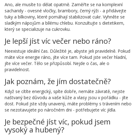
Ano, ale musíte to dělat opatrně. Zaměřte se na komplexní
sacharidy - ovesné vločky, brambory, černý rýži - a přidávejte
tuky a bílkoviny, které pomáhají stabilizovat cukr. Vyhněte se
sladkým nápojům a bílému chlebu. Konzultujte s dietetikem,
který se specializuje na cukrovku.
Je lepší jíst víc večer nebo ráno?
Neexistuje ideální čas. Důležité je, abyste jeli pravidelně. Pokud
máte více energie ráno, jíte více tam. Pokud jste večer hladní,
jíte více večer. Tělo se přizpůsobí. Nejde o čas, ale o
pravidelnost.
Jak poznám, že jím dostatečně?
Když se cítíte energický, spíte dobře, nemáte závratě, nejste
naštvaný bez důvodu a vaše kůže a vlasy jsou v pořádku - jíte
dost. Pokud jste vždy unavený, máte problémy s trávením nebo
se nezotavujete po náročném dni - potřebujete víc jídla.
Je bezpečné jíst víc, pokud jsem
vysoký a hubený?