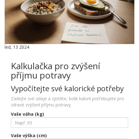
led, 13 2024
Kalkulačka pro zvýšení
příjmu potravy
Vypočítejte své kalorické potřeby
Zadejte své údaje a zjistěte, kolik kalorií potřebujete pro
zdravé zvýšení příjmu potravy.
Vaše váha (kg)
Vaše výška (cm)