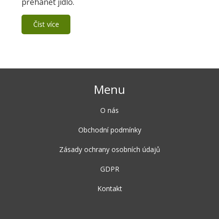
přehánět jídlo.
Číst více
Menu
O nás
Obchodní podmínky
Zásady ochrany osobních údajů
GDPR
Kontakt