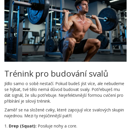
Trénink pro budování svalů
Jídlo samo o sobě nestačí. Pokud budeš jíst více, ale nebudeme
se hýbat, tvé tělo nemá důvod budovat svaly. Potřebuješ mu
dát signál, že sílu potřebuje. Nejefektivnější formou cvičení pro
přibírání je silový trénink.
Zaměř se na složené cviky, které zapojují více svalových skupin
najednou. Mezi ty nejúčinnější patří:
Drep (Squat):
Posiluje nohy a core.