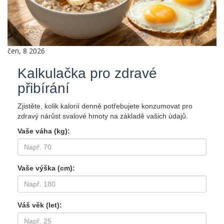
čen, 8 2026
Kalkulačka pro zdravé
přibírání
Zjistěte, kolik kalorií denně potřebujete konzumovat pro
zdravý nárůst svalové hmoty na základě vašich údajů.
Vaše váha (kg):
Vaše výška (cm):
Váš věk (let):