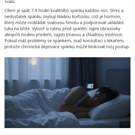
svalů.
Cílem je spát 7-9 hodin kvalitního spánku každou noc. Stres a
nedostatek spánku zvyšují hladinu kortizolu, což je hormon,
který může rozkládat svalovou hmotu a podporovat ukládání
tuku na břiše. Vytvoř si rutinu před spaním: vypni obrazovky
alespoň hodinu předem, zajisti tmavou a chladnou místnost.
Pokud máš problémy se spánkem, zvaž konzultaci s lékařem,
protože chronická deprivace spánku může blokovat tvůj postup.