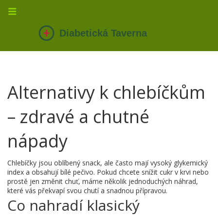
Alternativy k chlebíčkům
– zdravé a chutné
nápady
Chlebíčky jsou oblíbený snack, ale často mají vysoký glykemický
index a obsahují bílé pečivo. Pokud chcete snížit cukr v krvi nebo
prostě jen změnit chuť, máme několik jednoduchých náhrad,
které vás překvapí svou chutí a snadnou přípravou.
Co nahradí klasický