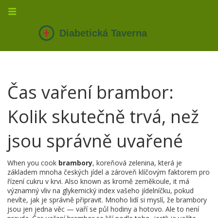
Čas vaření brambor:
Kolik skutečně trvá, než
jsou správně uvařené
When you cook
brambory
,
koreňová zelenina, která je
základem mnoha českých jídel a zároveň klíčovým faktorem pro
řízení cukru v krvi
. Also known as
kromě zeměkoule
, it
má
významný vliv na glykemický index vašeho jídelníčku, pokud
nevíte, jak je správně připravit
.
Mnoho lidí si myslí, že brambory
jsou jen jedna věc — vaří se půl hodiny a hotovo. Ale to není