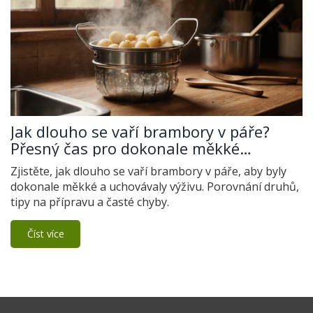
Jak dlouho se vaří brambory v páře?
Přesný čas pro dokonale měkké
brambory
Zjistěte, jak dlouho se vaří brambory v páře, aby byly
dokonale měkké a uchovávaly výživu. Porovnání druhů,
tipy na přípravu a časté chyby.
Číst více