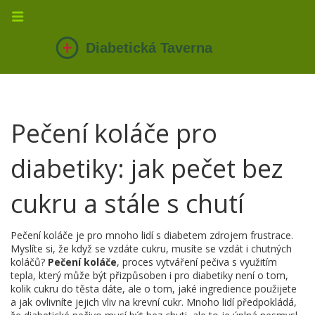
Pečení koláče pro
diabetiky: jak pečet bez
cukru a stále s chutí
Pečení koláče je pro mnoho lidí s diabetem zdrojem frustrace.
Myslíte si, že když se vzdáte cukru, musíte se vzdát i chutných
koláčů?
Pečení koláče
,
proces vytváření pečiva s využitím
tepla, který může být přizpůsoben i pro diabetiky
není o tom,
kolik cukru do těsta dáte, ale o tom, jaké ingredience použijete
a jak ovlivníte jejich vliv na krevní cukr. Mnoho lidí předpokládá,