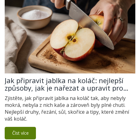
Jak připravit jablka na koláč: nejlepší
způsoby, jak je nařezat a upravit pro
dokonalý výsledek
Zjistěte, jak připravit jablka na koláč tak, aby nebyly
mokrá, nebyla z nich kaše a zároveň byly plné chuti.
Nejlepší druhy, řezání, sůl, skořice a tipy, které změní
váš koláč.
Číst více