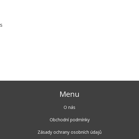
 s
Menu
O nás
Obchodní podmínky
Zásady ochrany osobních údajů