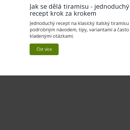
Jak se dělá tiramisu - jednoduchý
recept krok za krokem
Jednoduchý recept na klasický italský tiramisu
podrobným návodem, tipy, variantami a často
kladenými otázkami.
Číst více