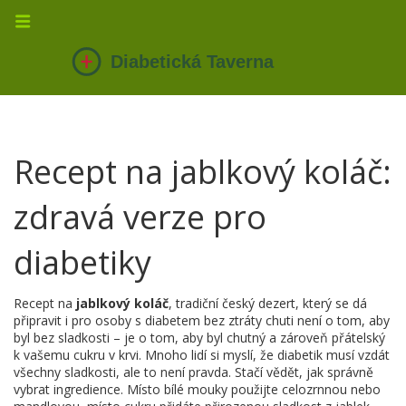
Recept na jablkový koláč:
zdravá verze pro
diabetiky
Recept na
jablkový koláč
,
tradiční český dezert, který se dá
připravit i pro osoby s diabetem bez ztráty chuti
není o tom, aby
byl bez sladkosti – je o tom, aby byl chutný a zároveň přátelský
k vašemu cukru v krvi. Mnoho lidí si myslí, že diabetik musí vzdát
všechny sladkosti, ale to není pravda. Stačí vědět, jak správně
vybrat ingredience. Místo bílé mouky použijte celozrnnou nebo