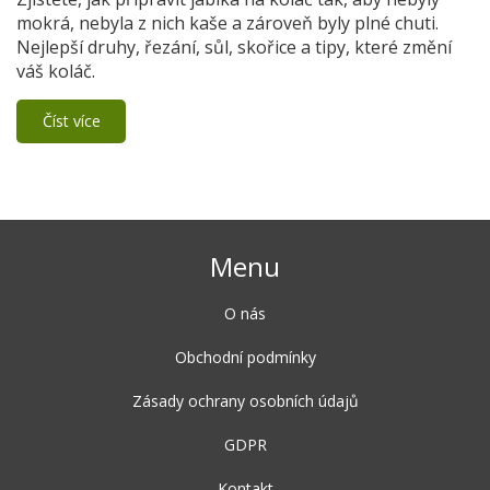
mokrá, nebyla z nich kaše a zároveň byly plné chuti.
Nejlepší druhy, řezání, sůl, skořice a tipy, které změní
váš koláč.
Číst více
Menu
O nás
Obchodní podmínky
Zásady ochrany osobních údajů
GDPR
Kontakt