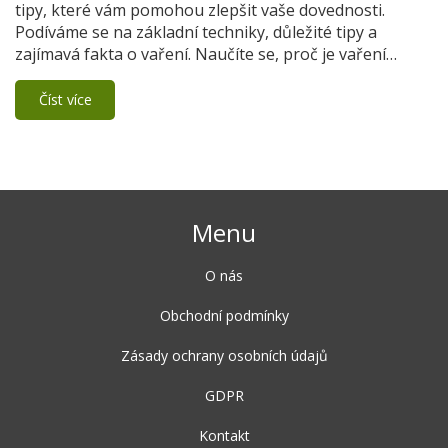
tipy, které vám pomohou zlepšit vaše dovednosti.
Podíváme se na základní techniky, důležité tipy a
zajímavá fakta o vaření. Naučíte se, proč je vaření
důležité v každodenním životě a jak může zlepšit vaši
kvalitu života.
Číst více
Menu
O nás
Obchodní podmínky
Zásady ochrany osobních údajů
GDPR
Kontakt