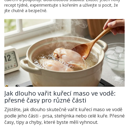
recept týdně, experimentujte s kořením a užívejte si pocit, že
jíte chutně a bezpečně.
Jak dlouho vařit kuřecí maso ve vodě:
přesné časy pro různé části
Zjistěte, jak dlouho skutečně vařit kuřecí maso ve vodě
podle jeho části - prsa, stehýnka nebo celé kuře. Přesné
časy, tipy a chyby, které byste měli vyhnout.