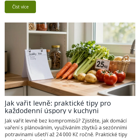
Číst více
Jak vařit levně: praktické tipy pro
každodenní úspory v kuchyni
Jak vařit levně bez kompromisů? Zjistěte, jak domácí
vaření s plánováním, využíváním zbytků a sezónními
potravinami ušetří až 24 000 Kč ročně. Praktické tipy