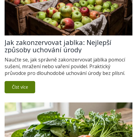
Jak zakonzervovat jablka: Nejlepší
způsoby uchování úrody
Naučte se, jak správně zakonzervovat jablka pomocí
sušení, mražení nebo vaření povidel. Praktický
průvodce pro dlouhodobé uchování úrody bez plísní.
Číst více