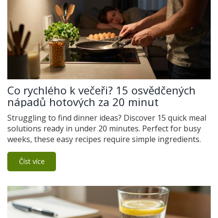
Co rychlého k večeři? 15 osvědčených
nápadů hotových za 20 minut
Struggling to find dinner ideas? Discover 15 quick meal
solutions ready in under 20 minutes. Perfect for busy
weeks, these easy recipes require simple ingredients.
Číst více