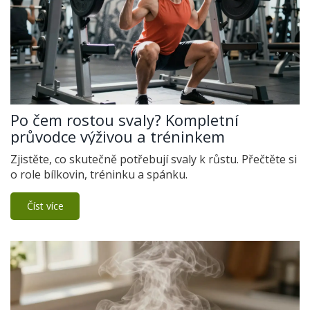
Po čem rostou svaly? Kompletní
průvodce výživou a tréninkem
Zjistěte, co skutečně potřebují svaly k růstu. Přečtěte si
o role bílkovin, tréninku a spánku.
Číst více