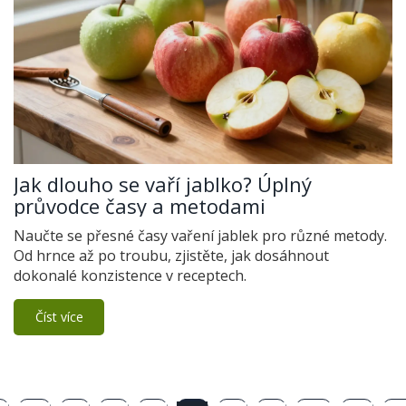
Jak dlouho se vaří jablko? Úplný
průvodce časy a metodami
Naučte se přesné časy vaření jablek pro různé metody.
Od hrnce až po troubu, zjistěte, jak dosáhnout
dokonalé konzistence v receptech.
Číst více