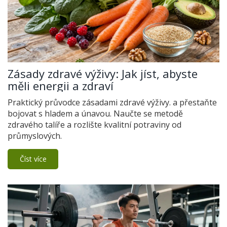
Zásady zdravé výživy: Jak jíst, abyste
měli energii a zdraví
Praktický průvodce zásadami zdravé výživy. a přestaňte
bojovat s hladem a únavou. Naučte se metodě
zdravého talíře a rozlište kvalitní potraviny od
průmyslových.
Číst více