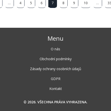
…
4
5
6
7
8
9
10
…
3
Menu
O nás
Obchodní podmínky
Zásady ochrany osobních údajů
GDPR
Kontakt
© 2026. VŠECHNA PRÁVA VYHRAZENA.