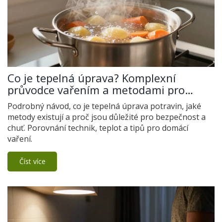
Co je tepelná úprava? Komplexní
průvodce vařením a metodami pro
domácí kuchaře
Podrobný návod, co je tepelná úprava potravin, jaké
metody existují a proč jsou důležité pro bezpečnost a
chuť. Porovnání technik, teplot a tipů pro domácí
vaření.
Číst více