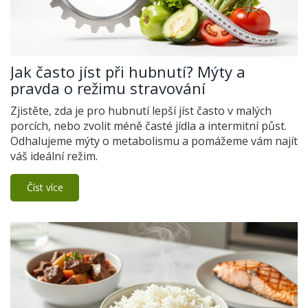
Jak často jíst při hubnutí? Mýty a
pravda o režimu stravování
Zjistěte, zda je pro hubnutí lepší jíst často v malých
porcích, nebo zvolit méně časté jídla a intermitní půst.
Odhalujeme mýty o metabolismu a pomážeme vám najít
váš ideální režim.
Číst více