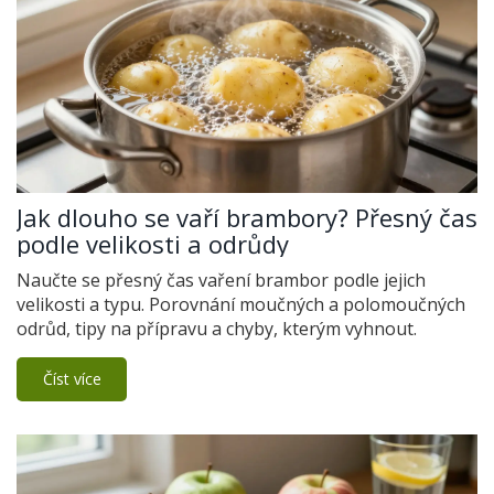
Jak dlouho se vaří brambory? Přesný čas
podle velikosti a odrůdy
Naučte se přesný čas vaření brambor podle jejich
velikosti a typu. Porovnání moučných a polomoučných
odrůd, tipy na přípravu a chyby, kterým vyhnout.
Číst více