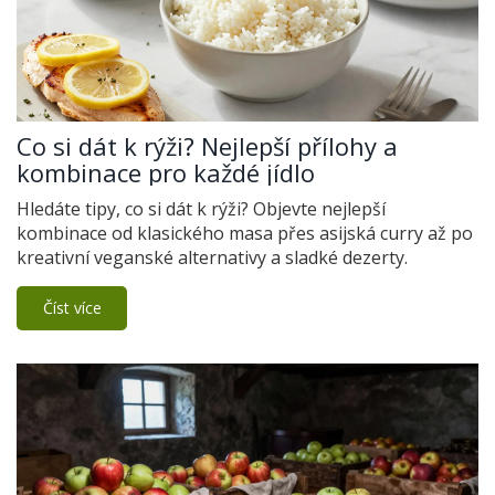
Co si dát k rýži? Nejlepší přílohy a
kombinace pro každé jídlo
Hledáte tipy, co si dát k rýži? Objevte nejlepší
kombinace od klasického masa přes asijská curry až po
kreativní veganské alternativy a sladké dezerty.
Číst více